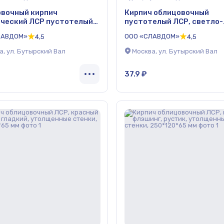
вочный кирпич
Кирпич облицовочный
ческий ЛСР пустотелый,
пустотелый ЛСР, светло-
ный, гладкий, 250*120*65
коричневый, рустик, 250
ЛАВДОМ»
ООО «СЛАВДОМ»
4,5
4,5
мм
а, ул. Бутырский Вал
Москва, ул. Бутырский Вал
37.9 ₽