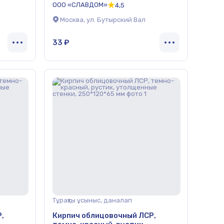
ООО «СЛАВДОМ»
4,5
Москва, ул. Бутырский Вал
33 ₽
Тұрақты ұсыныс, даналап
,
Кирпич облицовочный ЛСР,