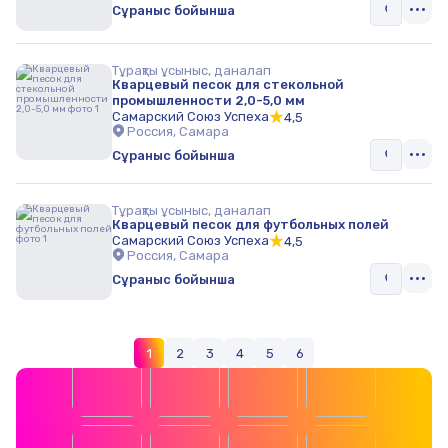
Сұраныс бойынша
Тұрақты ұсыныс, даналап
Кварцевый песок для стекольной
промышленности 2,0-5,0 мм
Самарский Союз Успеха
4,5
Россия, Самара
Сұраныс бойынша
Тұрақты ұсыныс, даналап
Кварцевый песок для футбольных полей
Самарский Союз Успеха
4,5
Россия, Самара
Сұраныс бойынша
1
2
3
4
5
6