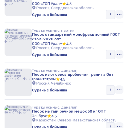
ООО «ТОП Урал»
4,5
Россия, Свердловская область
Сұраныс бойынша
Тұрақты ұсыныс, партия
Песок стандартный монофракционный ГОСТ
6139-2020 опт
ООО «ТОП Урал»
4,5
Россия, Свердловская область
Сұраныс бойынша
Тұрақты ұсыныс, даналап
Песок из отсевов дробления гранита Опт
Гранитстром
4,5
Россия, Челябинск
Сұраныс бойынша
Тұрақты ұсыныс, даналап
Песок мытый речной мешок 50 кг ОПТ
Эльбрус
4,5
Казахстан, Северо-Казахстанская область
Сұраныс бойынша