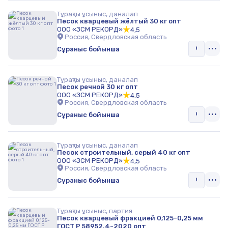
Тұрақты ұсыныс, даналап
Песок кварцевый жёлтый 30 кг опт
ООО «ЗСМ РЕКОРД»
4,5
Россия, Свердловская область
Сұраныс бойынша
Тұрақты ұсыныс, даналап
Песок речной 30 кг опт
ООО «ЗСМ РЕКОРД»
4,5
Россия, Свердловская область
Сұраныс бойынша
Тұрақты ұсыныс, даналап
Песок строительный, серый 40 кг опт
ООО «ЗСМ РЕКОРД»
4,5
Россия, Свердловская область
Сұраныс бойынша
Тұрақты ұсыныс, партия
Песок кварцевый фракцией 0,125-0,25 мм
ГОСТ Р 58952.4-2020 опт