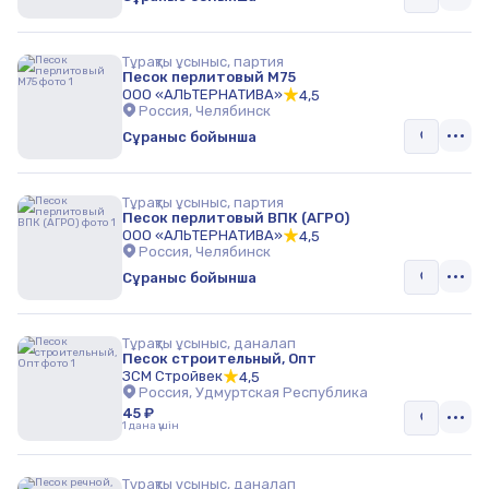
Тұрақты ұсыныс, партия
Песок перлитовый М75
ООО «АЛЬТЕРНАТИВА»
4,5
Россия, Челябинск
Сұраныс бойынша
Тұрақты ұсыныс, партия
Песок перлитовый ВПК (АГРО)
ООО «АЛЬТЕРНАТИВА»
4,5
Россия, Челябинск
Сұраныс бойынша
Тұрақты ұсыныс, даналап
Песок строительный, Опт
ЗСМ Стройвек
4,5
Россия, Удмуртская Республика
45 ₽
1 дана үшін
Тұрақты ұсыныс, даналап