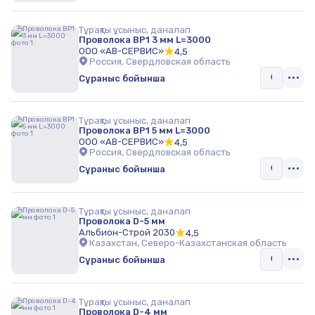
Тұрақты ұсыныс, даналап
Проволока ВР1 3 мм L=3000
ООО «АВ-СЕРВИС»
4,5
Россия, Свердловская область
Сұраныс бойынша
Тұрақты ұсыныс, даналап
Проволока ВР1 5 мм L=3000
ООО «АВ-СЕРВИС»
4,5
Россия, Свердловская область
Сұраныс бойынша
Тұрақты ұсыныс, даналап
Проволока D-5 мм
Альбион-Строй 2030
4,5
Казахстан, Северо-Казахстанская область
Сұраныс бойынша
Тұрақты ұсыныс, даналап
Проволока D-4 мм