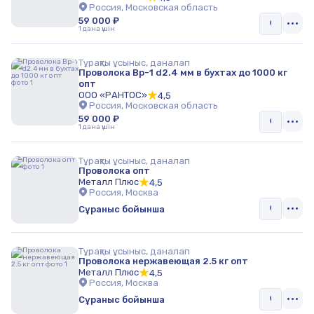
Россия, Московская область
59 000 ₽
1 дана үшін
Тұрақты ұсыныс, даналап
Проволока Вр-1 d2.4 мм в бухтах до 1000 кг
опт
ООО «РАНТОС»
4,5
Россия, Московская область
59 000 ₽
1 дана үшін
Тұрақты ұсыныс, даналап
Проволока опт
Металл Плюс
4,5
Россия, Москва
Сұраныс бойынша
Тұрақты ұсыныс, даналап
Проволока нержавеющая 2.5 кг опт
Металл Плюс
4,5
Россия, Москва
Сұраныс бойынша