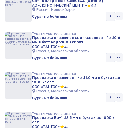
Сетка кладочная 50х50х3,0 (0,51х1,5)
АО «ЛОГИСТИЧЕСКИЙ ЦЕНТР»
4,5
Россия, Новосибирск
Сұраныс бойынша
Тұрақты ұсыныс, даналап
Проволока вязальная оцинкованная т/о d0.6
мм в бухтах до 1000 кг опт
ООО «РАНТОС»
4,5
Россия, Московская область
Сұраныс бойынша
Тұрақты ұсыныс, даналап
Проволока вязальная т/о d1.0 мм в бухтах до
1000 кг опт
ООО «РАНТОС»
4,5
Россия, Московская область
Сұраныс бойынша
Тұрақты ұсыныс, даналап
Проволока Вр-1 d2.5 мм в бухтах до 1000 кг
опт
ООО «РАНТОС»
4,5