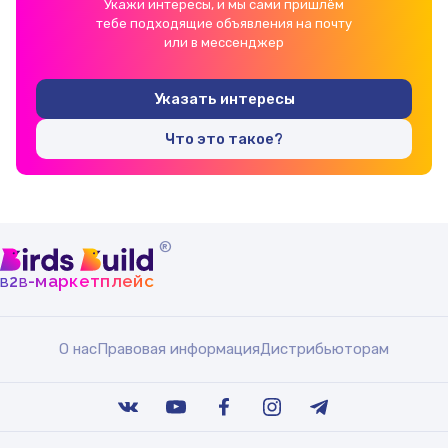
Укажи интересы, и мы сами пришлём
тебе подходящие объявления на почту
или в мессенджер
Указать интересы
Что это такое?
®
b
b
-маркетплейс
2
О нас
Правовая информация
Дистрибьюторам