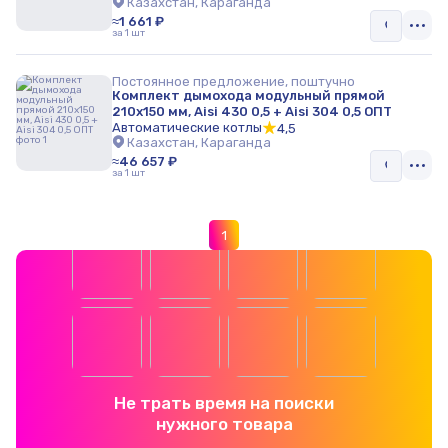
Казахстан, Караганда
≈1 661 ₽
за 1 шт
Постоянное предложение, поштучно
Комплект дымохода модульный прямой
210х150 мм, Aisi 430 0,5 + Aisi 304 0,5 ОПТ
Автоматические котлы
4,5
Казахстан, Караганда
≈46 657 ₽
за 1 шт
1
Не трать время на поиски
нужного товара