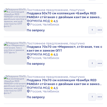
Постоянное предложение, поштучно
Подушка 50х70 см коллекция «Бамбук RED
PANDA» стёганая с двойным кантом и замком,
мягкой жёсткости ОПТ
ФОРМУЛА МОД
4,5
Россия, Челябинск
По запросу
Постоянное предложение, поштучно
Подушка 70х70 см «Меринос», стёганая, тик с
кантом и замком ОПТ
ФОРМУЛА МОД
4,5
Россия, Челябинск
По запросу
Постоянное предложение, поштучно
Подушка 70х70 см коллекция «Бамбук RED
PANDA» стёганая с двойным кантом и замком,
мягкой жёсткости ОПТ
ФОРМУЛА МОД
4,5
Россия, Челябинск
По запросу