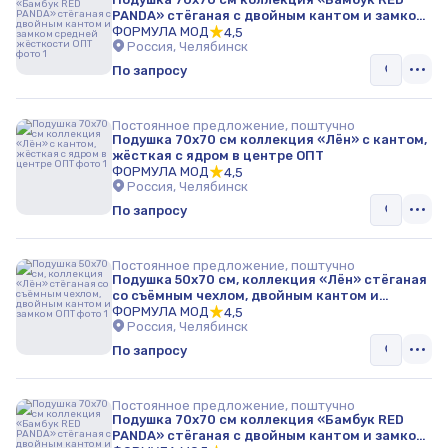
PANDA» стёганая с двойным кантом и замком
средней жёсткости ОПТ
ФОРМУЛА МОД
4,5
Россия, Челябинск
По запросу
Постоянное предложение, поштучно
Подушка 70х70 см коллекция «Лён» с кантом,
жёсткая с ядром в центре ОПТ
ФОРМУЛА МОД
4,5
Россия, Челябинск
По запросу
Постоянное предложение, поштучно
Подушка 50х70 см, коллекция «Лён» стёганая
со съёмным чехлом, двойным кантом и
замком ОПТ
ФОРМУЛА МОД
4,5
Россия, Челябинск
По запросу
Постоянное предложение, поштучно
Подушка 70х70 см коллекция «Бамбук RED
PANDA» стёганая с двойным кантом и замком,