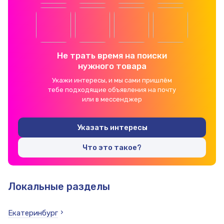
Не трать время на поиски
нужного товара
Укажи интересы, и мы сами пришлём
тебе подходящие объявления на почту
или в мессенджер
Указать интересы
Что это такое?
Локальные разделы
Екатеринбург