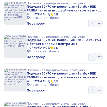
Постоянное предложение, поштучно
Подушка 50х70 см коллекция «Бамбук RED
PANDA» стёганая с двойным кантом и замком
средней жёсткости ОПТ
ФОРМУЛА МОД
4,5
Россия, Челябинск
По запросу
Постоянное предложение, поштучно
Подушка 50х70 см коллекция «Лён» с кантом,
жёсткая с ядром в центре ОПТ
ФОРМУЛА МОД
4,5
Россия, Челябинск
По запросу
Постоянное предложение, поштучно
Подушка 50х70 см коллекция «Бамбук RED
PANDA» стёганая с двойным кантом и замком,
упругая ОПТ
ФОРМУЛА МОД
4,5
Россия, Челябинск
По запросу
Постоянное предложение, поштучно
Подушка 70х70 см коллекция «Бамбук RED