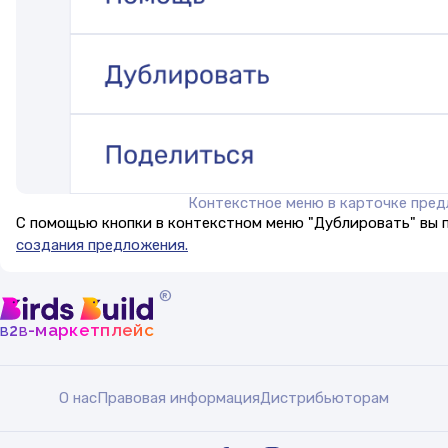
Контекстное меню в карточке пре
С помощью кнопки в контекстном меню "Дублировать" вы п
создания предложения.
®
b
b
-маркетплейс
2
О нас
Правовая информация
Дистрибьюторам