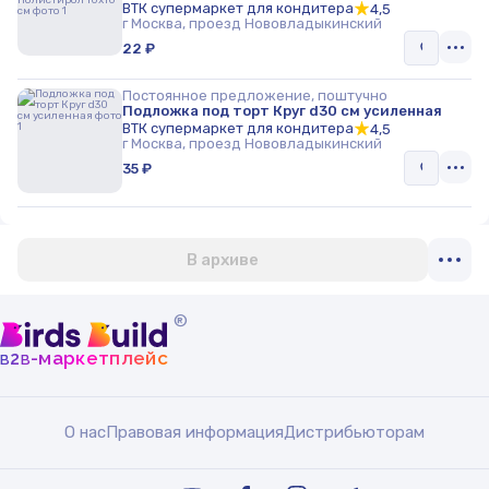
ВТК супермаркет для кондитера
4,5
г Москва, проезд Нововладыкинский
22 ₽
Постоянное предложение, поштучно
Подложка под торт Круг d30 см усиленная
ВТК супермаркет для кондитера
4,5
г Москва, проезд Нововладыкинский
35 ₽
В архиве
®
b
b
-маркетплейс
2
О нас
Правовая информация
Дистрибьюторам