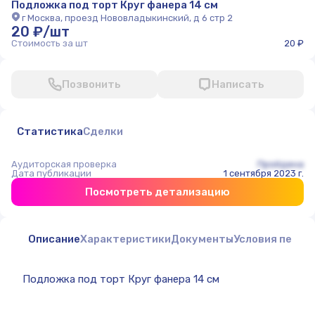
Подложка под торт Круг фанера 14 см
г Москва, проезд Нововладыкинский, д 6 стр 2
20 ₽/шт
Стоимость за шт
20 ₽
Позвонить
Написать
Статистика
Сделки
Аудиторская проверка
Пройдена
Дата публикации
1 сентября 2023 г.
Посмотреть детализацию
Описание
Характеристики
Документы
Условия перед
Подложка под торт Круг фанера 14 см