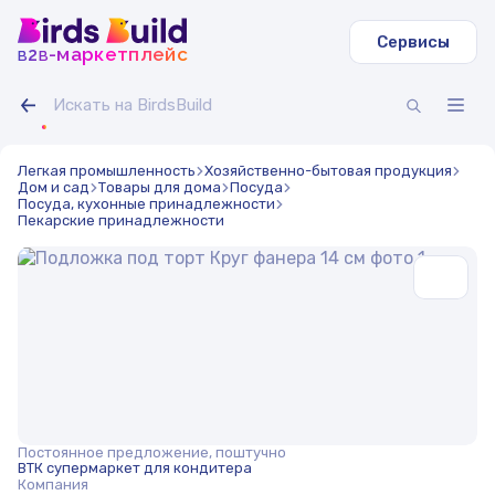
Сервисы
b
b
-маркетплейс
2
Легкая промышленность
Хозяйственно-бытовая продукция
Дом и сад
Товары для дома
Посуда
Посуда, кухонные принадлежности
Пекарские принадлежности
Постоянное предложение, поштучно
ВТК супермаркет для кондитера
Компания