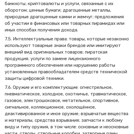
банкноты; криптовалюты и услуги, связанные с их
оборотом; ценные бумаги; драгоценные металлы,
природные драгоценные камни и жемчуг; предложения
об участии в финансовых или товарных пирамидах или
иных способах получения дохода.
7.5. Интеллектуальные права: товары, которые незаконно
используют товарные знаки брендов или имитируют
внешний вид оригинальных товаров; пиратская
продукция; услуги по замене лицензионного
программного обеспечения или нарушению работы
установленных правообладателем средств технической
защиты цифровой техники.
7.6. Оружие и его комплектующие: огнестрельное,
пневматическое, холодное, охотничье, травматическое,
газовое, электрошоковое, метательное, спортивное,
сигнальное, коллекционное, охолощённое,
деактивированное и иное оружие; взрывчатые вещества
и материалы, средства взрывания; запчасти к любому
виду и типу оружия, в том числе: основные и неосновные
части, стволы, ствольные коробки, затворные рамы,