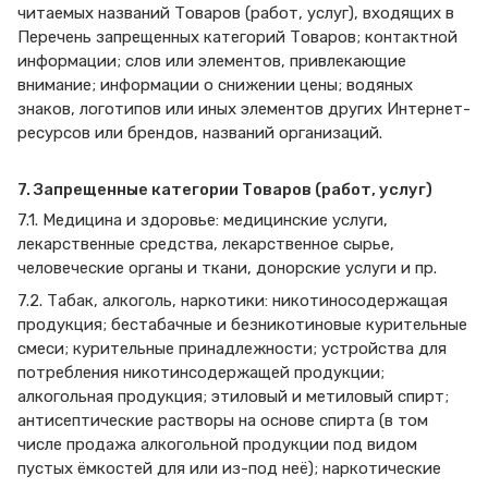
читаемых названий Товаров (работ, услуг), входящих в
Перечень запрещенных категорий Товаров; контактной
информации; слов или элементов, привлекающие
внимание; информации о снижении цены; водяных
знаков, логотипов или иных элементов других Интернет-
ресурсов или брендов, названий организаций.
7. Запрещенные категории Товаров (работ, услуг)
7.1. Медицина и здоровье: медицинские услуги,
лекарственные средства, лекарственное сырье,
человеческие органы и ткани, донорские услуги и пр.
7.2. Табак, алкоголь, наркотики: никотиносодержащая
продукция; бестабачные и безникотиновые курительные
смеси; курительные принадлежности; устройства для
потребления никотинсодержащей продукции;
алкогольная продукция; этиловый и метиловый спирт;
антисептические растворы на основе спирта (в том
числе продажа алкогольной продукции под видом
пустых ёмкостей для или из-под неё); наркотические