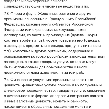
средства и психотропные вещества;
сильнодействующие и ядовитые вещества и пр.
7.3. Флора и фауна: Животные, растения и другие
организмы, занесенные в Красную книгу Российской
Федерации, красные книги субъектов Российской
Федерации или охраняемые международными
договорами, их части и производные (чучела, шкуры,
костные трофеи и т.п.), любые товары из них (одежда,
аксессуары, предметы интерьера, продукты питания и
т.п.), животные и другие организмы, содержание и
использование которых российским законодательством
запрещено, а также товары и услуги, которые могут
быть использованы для браконьерства и иного
незаконного отлова животных, птиц или рыб.
7.4. Финансовые услуги, материальные и валютные
ценности: финансовые услуги, помощь в их получении и
финансовое посредничество; товары и услуги, связанные
с деятельностью форекс-дилеров; иностранная валюта
и иные валютные ценности, монеты и банкноты,
находящиеся в обращении; поддельные монеты и