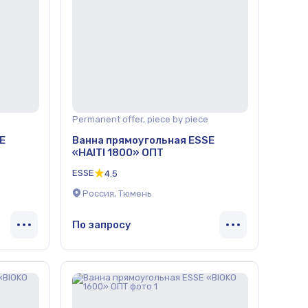
Permanent offer, piece by piece
E
Ванна прямоугольная ESSE
«HAITI 1800» ОПТ
ESSE
4.5
Россия, Тюмень
По запросу