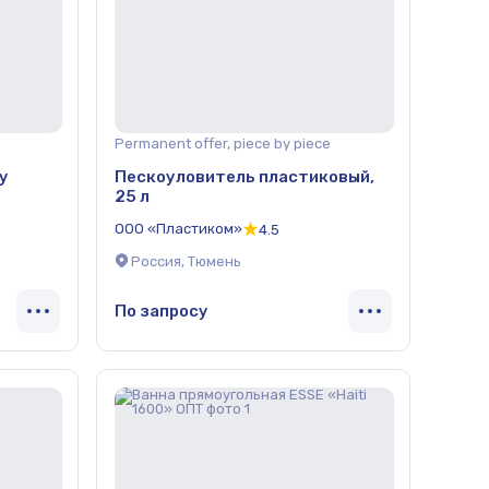
Permanent offer, piece by piece
у
Пескоуловитель пластиковый,
25 л
ООО «Пластиком»
4.5
Россия, Тюмень
По запросу