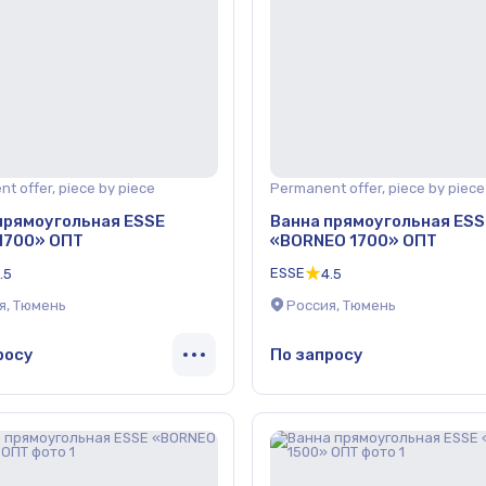
t offer, piece by piece
Permanent offer, piece by piece
прямоугольная ESSE
Ванна прямоугольная ESS
 1700» ОПТ
«BORNEO 1700» ОПТ
ESSE
.5
4.5
я, Тюмень
Россия, Тюмень
росу
По запросу