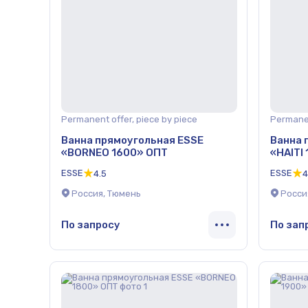
Permanent offer, piece by piece
Permanen
Ванна прямоугольная ESSE
Ванна 
«BORNEO 1600» ОПТ
«HAITI
ESSE
ESSE
4.5
4
Россия, Тюмень
Росси
По запросу
По зап