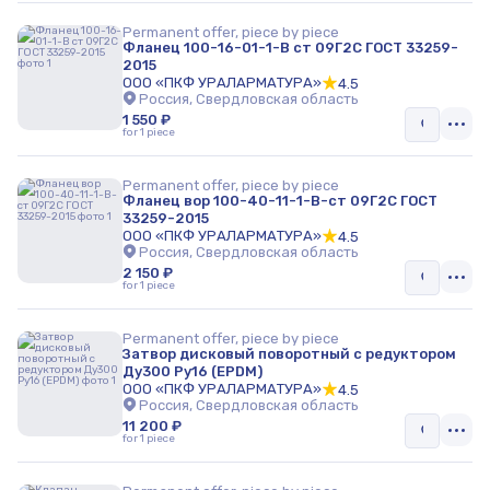
Permanent offer, piece by piece
Фланец 100-16-01-1-B ст 09Г2С ГОСТ 33259-
2015
ООО «ПКФ УРАЛАРМАТУРА»
4.5
Россия, Свердловская область
1 550 ₽
for 1 piece
Permanent offer, piece by piece
Фланец вор 100-40-11-1-В-ст 09Г2С ГОСТ
33259-2015
ООО «ПКФ УРАЛАРМАТУРА»
4.5
Россия, Свердловская область
2 150 ₽
for 1 piece
Permanent offer, piece by piece
Затвор дисковый поворотный c редуктором
Ду300 Ру16 (EPDM)
ООО «ПКФ УРАЛАРМАТУРА»
4.5
Россия, Свердловская область
11 200 ₽
for 1 piece