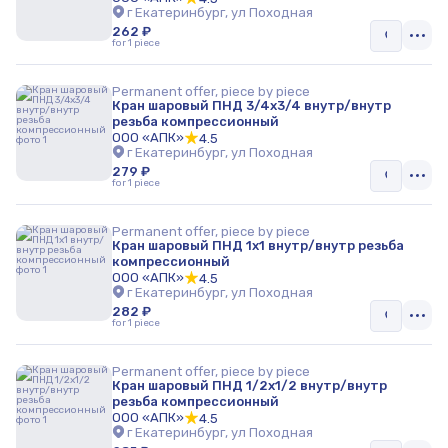
г Екатеринбург, ул Походная
262 ₽
for 1 piece
Permanent offer, piece by piece
Кран шаровый ПНД 3/4x3/4 внутр/внутр
резьба компрессионный
ООО «АПК»
4.5
г Екатеринбург, ул Походная
279 ₽
for 1 piece
Permanent offer, piece by piece
Кран шаровый ПНД 1x1 внутр/внутр резьба
компрессионный
ООО «АПК»
4.5
г Екатеринбург, ул Походная
282 ₽
for 1 piece
Permanent offer, piece by piece
Кран шаровый ПНД 1/2x1/2 внутр/внутр
резьба компрессионный
ООО «АПК»
4.5
г Екатеринбург, ул Походная