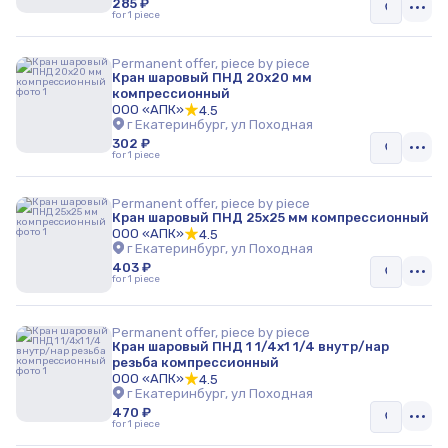
285 ₽
for 1 piece
Permanent offer, piece by piece
Кран шаровый ПНД 20x20 мм
компрессионный
ООО «АПК»
4.5
г Екатеринбург, ул Походная
302 ₽
for 1 piece
Permanent offer, piece by piece
Кран шаровый ПНД 25x25 мм компрессионный
ООО «АПК»
4.5
г Екатеринбург, ул Походная
403 ₽
for 1 piece
Permanent offer, piece by piece
Кран шаровый ПНД 1 1/4x1 1/4 внутр/нар
резьба компрессионный
ООО «АПК»
4.5
г Екатеринбург, ул Походная
470 ₽
for 1 piece