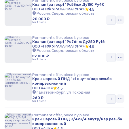
Permanent offer, piece by piece
Клапан (затвор) 19с53нж Ду150 Ру40
ООО «ПКФ УРАЛАРМАТУРА»
4.5
Россия, Свердловская область
20 000 ₽
for 1 piece
Permanent offer, piece by piece
Клапан (затвор) 19с76нж Ду250 Ру16
ООО «ПКФ УРАЛАРМАТУРА»
4.5
Россия, Свердловская область
52 000 ₽
for 1 piece
Permanent offer, piece by piece
Кран шаровый ПНД 1x1 внутр/нар резьба
компрессионный
ООО «АПК»
4.5
г Екатеринбург, ул Походная
260 ₽
for 1 piece
Permanent offer, piece by piece
Кран шаровый ПНД 3/4x3/4 внутр/нар резьба
компрессионный
ООО «АПК»
4.5