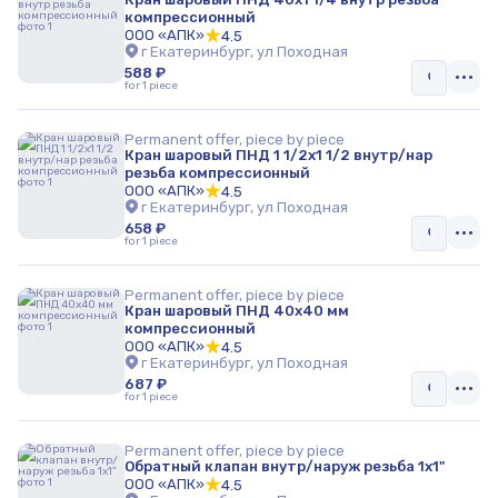
компрессионный
ООО «АПК»
4.5
г Екатеринбург, ул Походная
588 ₽
for 1 piece
Permanent offer, piece by piece
Кран шаровый ПНД 1 1/2x1 1/2 внутр/нар
резьба компрессионный
ООО «АПК»
4.5
г Екатеринбург, ул Походная
658 ₽
for 1 piece
Permanent offer, piece by piece
Кран шаровый ПНД 40x40 мм
компрессионный
ООО «АПК»
4.5
г Екатеринбург, ул Походная
687 ₽
for 1 piece
Permanent offer, piece by piece
Обратный клапан внутр/наруж резьба 1x1"
ООО «АПК»
4.5