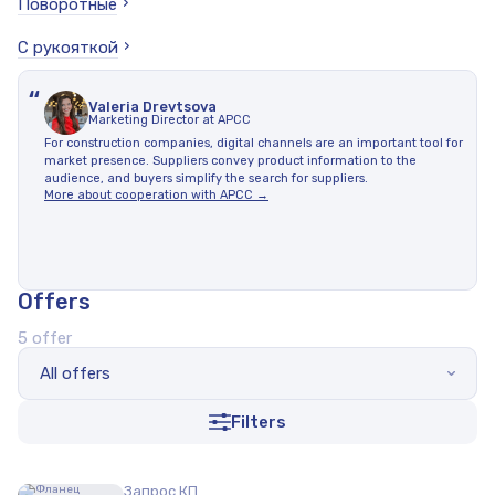
Поворотные
С рукояткой
“
Valeria Drevtsova
Marketing Director at APCC
For construction companies, digital channels are an important tool for
market presence. Suppliers convey product information to the
audience, and buyers simplify the search for suppliers.
More about cooperation with APCC →
Offers
5 offer
All offers
Filters
Запрос КП