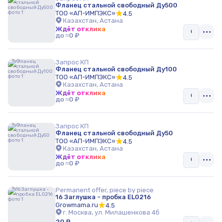
Фланец стальной свободный Ду500
ТОО «АП-ИМПЭКС»
4.5
Казахстан, Астана
Ждёт отклика
до ≈0 ₽
Запрос КП
Фланец стальной свободный Ду100
ТОО «АП-ИМПЭКС»
4.5
Казахстан, Астана
Ждёт отклика
до ≈0 ₽
Запрос КП
Фланец стальной свободный Ду50
ТОО «АП-ИМПЭКС»
4.5
Казахстан, Астана
Ждёт отклика
до ≈0 ₽
Permanent offer, piece by piece
16 Заглушка - пробка EL0216
Growmama.ru
4.5
г. Москва, ул. Милашенкова 4б
20 ₽