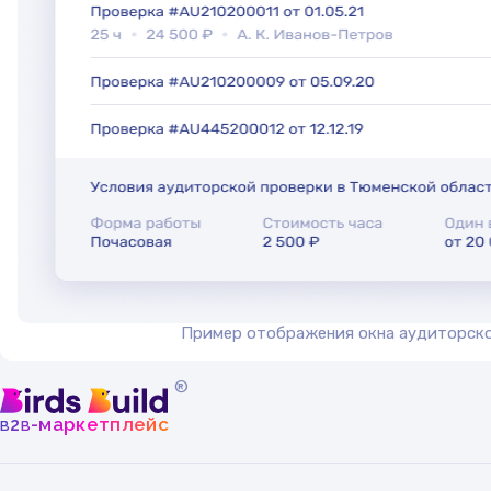
Пример отображения окна аудиторск
®
b
b
-маркетплейс
2