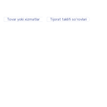
Tovar yoki xizmatlar
Tijorat taklifi so‘rovlari