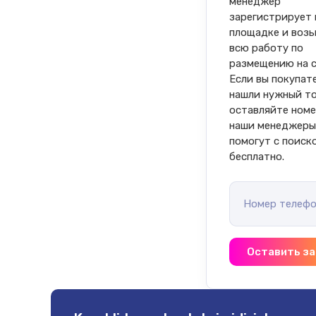
менеджер 
зарегистрирует в
площадке и возь
всю работу по 
размещению на се
Если вы покупате
нашли нужный то
оставляйте номе
наши менеджеры
помогут с поиск
бесплатно.
Номер телефо
Оставить за