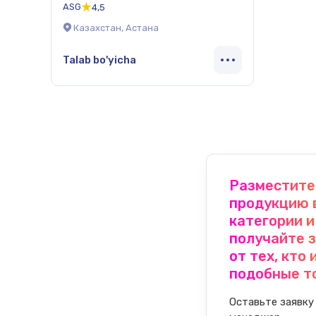
ASG
4,5
Казахстан, Астана
Talab bo'yicha
Разместите
продукцию 
категории и
получайте 
от тех, кто
подобные т
Оставьте заявку