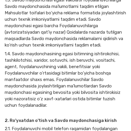
1.3. Savdo maydonchasi egasi vakolatli foydalanuvchilarga
Savdo maydonchasida ma'lumotlarni taqdim etilgan
Mahsulotlar toifalari bo'yicha reklama formatida joylashtirish
uchun texnik imkoniyatlarni taqdim etadi. Savdo
maydonchasi egasi barcha Foydalanuvchilarga
(avtorizatsiyadan qat'iy nazar) Qoidalarda nazarda tutilgan
maqsadlarda Savdo maydonchasida reklamalarni qidirish va
ko'rish uchun texnik imkoniyatlarni taqdim etadi.
1.4. Savdo maydonchasining egasi bitimning ishtirokchisi,
tashkilotchisi, xaridor, sotuvchi, ish beruvchi, vositachi,
agent, foydalanuvchining vakili, benefitsiar yoki
Foydalanuvchilar o'rtasidagi bitimlar bo'yicha boshqa
manfaatdor shaxs emas. Foydalanuvchilar Savdo
maydonchasida joylashtirilgan ma'lumotlardan Savdo
maydonchasi egasining bevosita yoki bilvosita ishtirokisiz
yoki nazoratisiz o'z xavf-xatarlari ostida bitimlar tuzish
uchun foydalanadilar.
2. Ro'yxatdan o'tish va Savdo maydonchasiga kirish
2.1. Foydalanuvchi mobil telefon raqamidan foydalangan