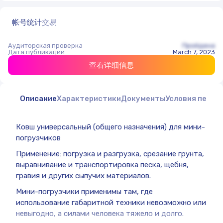
帐号统计
交易
Аудиторская проверка
Пройдена
Дата публикации
March 7, 2023
查看详细信息
Описание
Характеристики
Документы
Условия перед
Ковш универсальный (общего назначения) для мини-
погрузчиков
Применение: погрузка и разгрузка, срезание грунта,
выравнивание и транспортировка песка, щебня,
гравия и других сыпучих материалов.
Мини-погрузчики применимы там, где
использование габаритной техники невозможно или
невыгодно, а силами человека тяжело и долго.