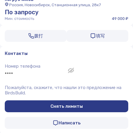
Россия, Новосибирск, Станционная улица, 28к7
По запросу
Мин. стоимость
49 000 ₽
拨打
填写
Контакты
Номер телефона
****
Пожалуйста, скажите, что нашли это предложение на
BirdsBuild.
Снять лимиты
Написать