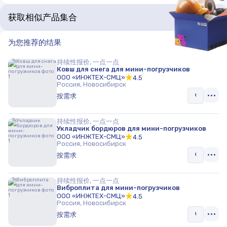
获取相似产品集合
为您推荐的结果
持续性报价, 一点一点
Ковш для снега для мини-погрузчиков
ООО «ИНЖТЕХ-СМЦ»
4.5
Россия, Новосибирск
按需求
持续性报价, 一点一点
Укладчик бордюров для мини-погрузчиков
ООО «ИНЖТЕХ-СМЦ»
4.5
Россия, Новосибирск
按需求
持续性报价, 一点一点
Виброплита для мини-погрузчиков
ООО «ИНЖТЕХ-СМЦ»
4.5
Россия, Новосибирск
按需求