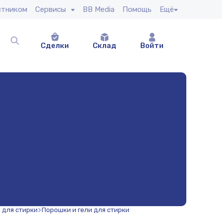
стником
Сервисы
BB Media
Помощь
Ещё
Сделки
Склад
Войти
 для стирки
Порошки и гели для стирки