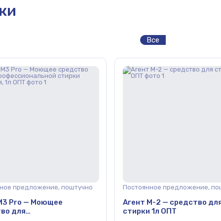
рки
Все
ное предложение, поштучно
Постоянное предложение, по
М3 Pro — Моющее
Агент М-2 — средство дл
во для
стирки 1л ОПТ
сиональной стирки