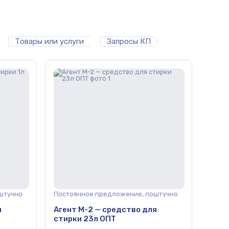
Товары или услуги
Запросы КП
штучно
Постоянное предложение, поштучно
я
Агент М-2 — средство для
стирки 23л ОПТ