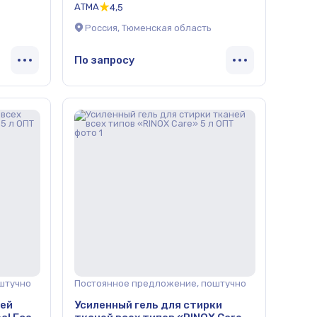
АТМА
4,5
Россия, Тюменская область
По запросу
штучно
Постоянное предложение, поштучно
ней
Усиленный гель для стирки