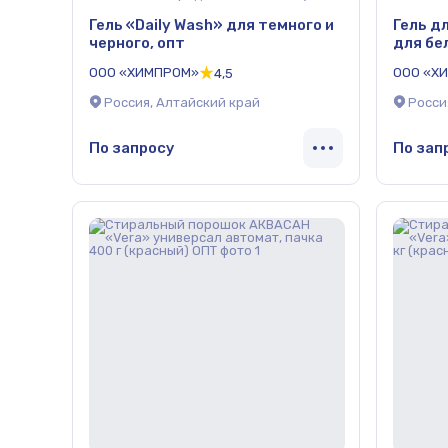
Гель «Daily Wash» для темного и
Гель д
черного, опт
для бе
ООО «ХИМПРОМ»
ООО «Х
4,5
Россия, Алтайский край
Росси
По запросу
По зап