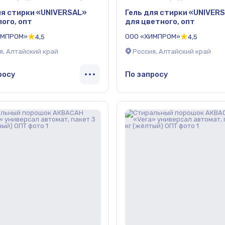
ля стирки «UNIVERSAL»
Гель для стирки «UNIVER
лого, опт
для цветного, опт
ИМПРОМ»
ООО «ХИМПРОМ»
4,5
4,5
я, Алтайский край
Россия, Алтайский край
росу
По запросу