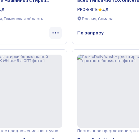
 и машинной стирки
всех типов «RINOX Univers
ля 5л ОПТ
5 л ОПТ
PRO-BRITE
4,5
4,5
я, Тюменская область
Россия, Самара
По запросу
ное предложение, поштучно
Постоянное предложение, по