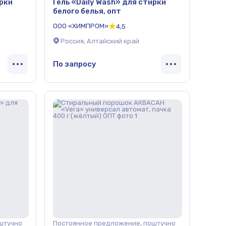
ирки
Гель «Daily Wash» для стирки
белого белья, опт
ООО «ХИМПРОМ»
4,5
Россия, Алтайский край
По запросу
штучно
Постоянное предложение, поштучно