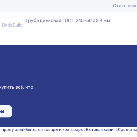
Стать уча
Труба цинковая ГОСТ 245-50.02 4 мм
упить всё, что
ры
я продукция
Бытовые товары и хозтовары
Бытовая химия
Средства