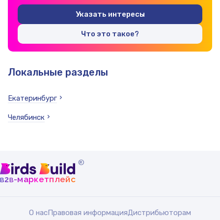
Указать интересы
Что это такое?
Локальные разделы
Екатеринбург
Челябинск
®
b
b
-маркетплейс
2
О нас
Правовая информация
Дистрибьюторам