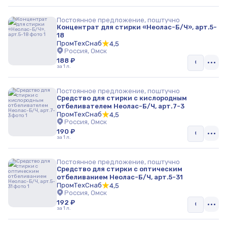
Постоянное предложение, поштучно
Концентрат для стирки «Неолас-Б/Ч», арт.5-
18
ПромТехСнаб
4,5
Россия, Омск
188 ₽
за 1 л.
Постоянное предложение, поштучно
Средство для стирки с кислородным
отбеливателем Неолас-Б/Ч, арт.7-3
ПромТехСнаб
4,5
Россия, Омск
190 ₽
за 1 л.
Постоянное предложение, поштучно
Средство для стирки с оптическим
отбеливанием Неолас-Б/Ч, арт.5-31
ПромТехСнаб
4,5
Россия, Омск
192 ₽
за 1 л.