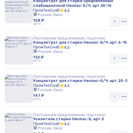
Концентрат для стирки среднепенный
слабощелочной Неолас-Б/Ч, арт.55-16
ПромТехСнаб
4,5
Россия, Омск
128 ₽
за 1 л.
Постоянное предложение, поштучно
Концентрат для стирки Неолас-Б/Ч, арт.6-15
ПромТехСнаб
4,5
Россия, Омск
132 ₽
за 1 л.
Постоянное предложение, поштучно
Концентрат для стирки Неолас-Б/Ч, арт.25-3
ПромТехСнаб
4,5
Россия, Омск
147 ₽
за 1 л.
Постоянное предложение, поштучно
Усилитель стирки Неолас-Б, арт.5
ПромТехСнаб
4,5
Россия, Омск