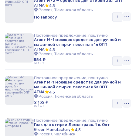
Агент М-2 — средство для стирки 23л ОПТ
АТМА
4,5
Россия, Тюменская область
По запросу
Постоянное предложение, поштучно
Агент М-1 моющее средство для ручной и
машинной стирки текстиля 1л ОПТ
АТМА
4,5
Россия, Тюменская область
584 ₽
за 1 шт
Постоянное предложение, поштучно
Агент М-1 моющее средство для ручной и
машинной стирки текстиля 5л ОПТ
АТМА
4,5
Россия, Тюменская область
2 132 ₽
за 1 шт
Постоянное предложение, поштучно
Гель для стирки Лемонграсс, 1 л, Опт
Green Manufactury
4,5
Россия, Челябинск