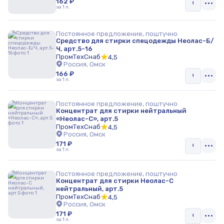
162 ₽
за 1 л.
Постоянное предложение, поштучно
Средство для стирки спецодежды Неолас-Б/
Ч, арт.5-16
ПромТехСнаб
4,5
Россия, Омск
166 ₽
за 1 л.
Постоянное предложение, поштучно
Концентрат для стирки нейтральный
«Неолас-С», арт.5
ПромТехСнаб
4,5
Россия, Омск
171 ₽
за 1 л.
Постоянное предложение, поштучно
Концентрат для стирки Неолас-С
нейтральный, арт.5
ПромТехСнаб
4,5
Россия, Омск
171 ₽
за 1 л.