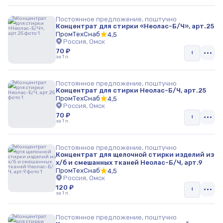
Постоянное предложение, поштучно
Концентрат для стирки «Неолас-Б/Ч», арт.25
ПромТехСнаб
4,5
Россия, Омск
70 ₽
за 1 л.
Постоянное предложение, поштучно
Концентрат для стирки Неолас-Б/Ч, арт.25
ПромТехСнаб
4,5
Россия, Омск
70 ₽
за 1 л.
Постоянное предложение, поштучно
Концентрат для щелочной стирки изделий из
х/б и смешанных тканей Неолас-Б/Ч, арт.9
ПромТехСнаб
4,5
Россия, Омск
120 ₽
за 1 л.
Постоянное предложение, поштучно